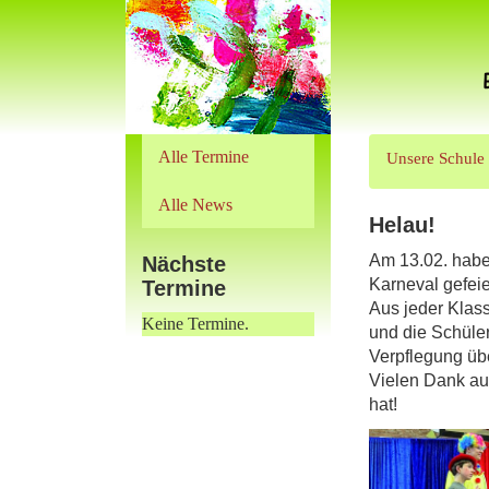
Alle Termine
Unsere Schule
Alle News
Helau!
Am 13.02. haben
Nächste
Karneval gefeie
Termine
Aus jeder Klass
Keine Termine.
und die Schüler
Verpflegung ü
Vielen Dank auc
hat!